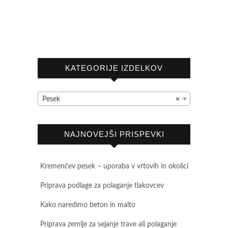
KATEGORIJE IZDELKOV
Pesek
×
NAJNOVEJŠI PRISPEVKI
Kremenčev pesek – uporaba v vrtovih in okolici
Priprava podlage za polaganje tlakovcev
Kako naredimo beton in malto
Priprava zemlje za sejanje trave ali polaganje