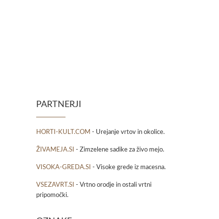
PARTNERJI
HORTI-KULT.COM
- Urejanje vrtov in okolice.
ŽIVAMEJA.SI
- Zimzelene sadike za živo mejo.
VISOKA-GREDA.SI
- Visoke grede iz macesna.
VSEZAVRT.SI
- Vrtno orodje in ostali vrtni
pripomočki.