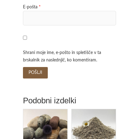
E-pošta
*
Shrani moje ime, e-pošto in spletišče v ta
brskalnik za naslednjič, ko komentiram.
Podobni izdelki