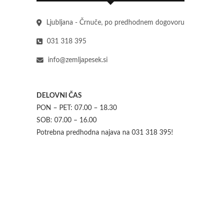
Ljubljana - Črnuče, po predhodnem dogovoru
031 318 395
info@zemljapesek.si
DELOVNI ČAS
PON – PET: 07.00 – 18.30
SOB: 07.00 – 16.00
Potrebna predhodna najava na 031 318 395!