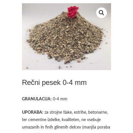
Rečni pesek 0-4 mm
GRANULACIJA:
0-4 mm
UPORABA:
za strojne tlake, estrihe, betonarne,
ter cementne izdelke, kvaliteten, ne vsebuje
umazanih in finih glinenih delcev (manjša poraba