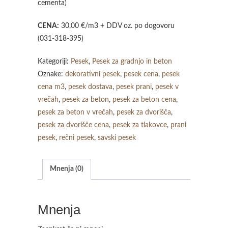
cementa)
CENA:
30,00 €/m3 + DDV oz. po dogovoru
(031-318-395)
Kategoriji:
Pesek
,
Pesek za gradnjo in beton
Oznake:
dekorativni pesek
,
pesek cena
,
pesek
cena m3
,
pesek dostava
,
pesek prani
,
pesek v
vrečah
,
pesek za beton
,
pesek za beton cena
,
pesek za beton v vrečah
,
pesek za dvorišča
,
pesek za dvorišče cena
,
pesek za tlakovce
,
prani
pesek
,
rečni pesek
,
savski pesek
Mnenja (0)
Mnenja