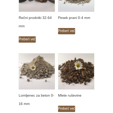
Rečni prodniki 32-64
Pesek prani 0-4 mm
mm
Preberi več
Preberi več
Lomljenec za beton 0-
Mlete ruševine
16 mm
Preberi več