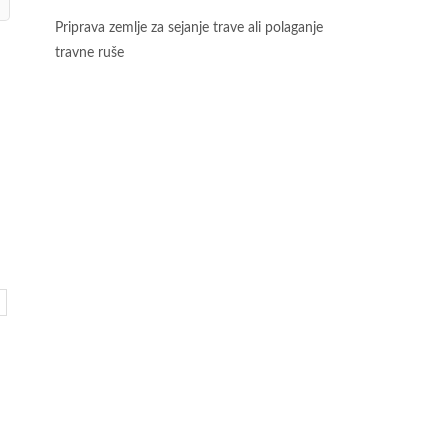
Priprava zemlje za sejanje trave ali polaganje
travne ruše