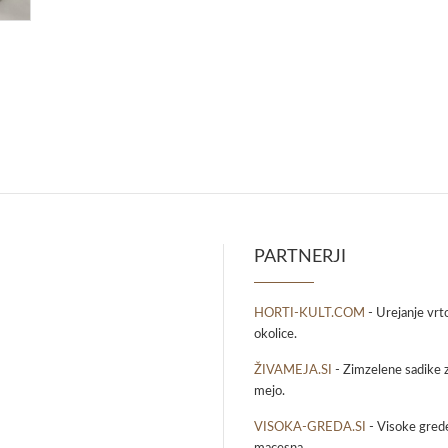
PARTNERJI
HORTI-KULT.COM
- Urejanje vrt
okolice.
ŽIVAMEJA.SI
- Zimzelene sadike z
mejo.
VISOKA-GREDA.SI
- Visoke grede