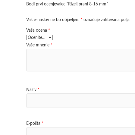
Bodi prvi ocenjevalec “Rizelj prani 8-16 mm”
Vaš e-naslov ne bo objavljen.
*
označuje zahtevana polja
Vaša ocena
*
Vaše mnenje
*
Naziv
*
E-pošta
*