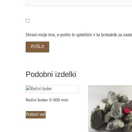
Shrani moje ime, e-pošto in spletišče v ta brskalnik za nas
Podobni izdelki
Rečni šoder 0-300 mm
Preberi več