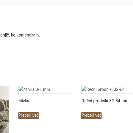
lednjič, ko komentiram.
Mivka
Rečni prodniki 32-64 mm
Preberi več
Preberi več