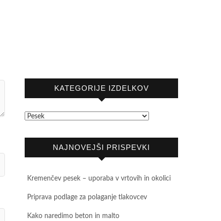
KATEGORIJE IZDELKOV
NAJNOVEJŠI PRISPEVKI
Kremenčev pesek – uporaba v vrtovih in okolici
Priprava podlage za polaganje tlakovcev
Kako naredimo beton in malto