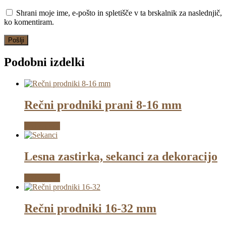
Shrani moje ime, e-pošto in spletišče v ta brskalnik za naslednjič,
ko komentiram.
Podobni izdelki
Rečni prodniki prani 8-16 mm
Preberi več
Lesna zastirka, sekanci za dekoracijo
Preberi več
Rečni prodniki 16-32 mm