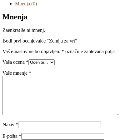
Mnenja (0)
Mnenja
Zaenkrat še ni mnenj.
Bodi prvi ocenjevalec “Zemlja za vrt”
Vaš e-naslov ne bo objavljen.
*
označuje zahtevana polja
Vaša ocena
*
Vaše mnenje
*
Naziv
*
E-pošta
*