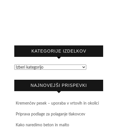
KATEGORIJE IZDELKOV
NAJNOVEJŠI PRISPEVKI
Kremenčev pesek – uporaba v vrtovih in okolici
Priprava podlage za polaganje tlakovcev
Kako naredimo beton in malto