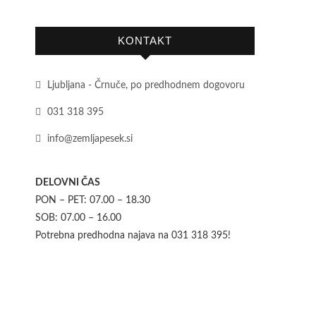
KONTAKT
Ljubljana - Črnuče, po predhodnem dogovoru
031 318 395
info@zemljapesek.si
DELOVNI ČAS
PON – PET: 07.00 – 18.30
SOB: 07.00 – 16.00
Potrebna predhodna najava na 031 318 395!