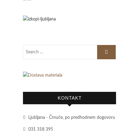
KONTAKT
Ljubljana - Črnuče, po predhodnem dogovoru
031 318 395