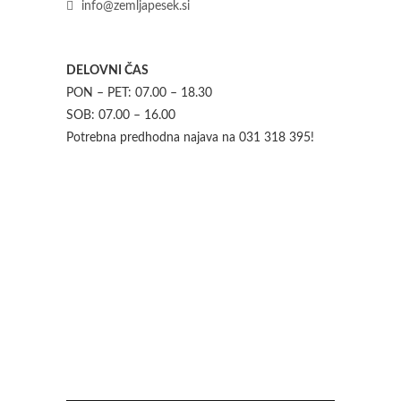
info@zemljapesek.si
DELOVNI ČAS
PON – PET: 07.00 – 18.30
SOB: 07.00 – 16.00
Potrebna predhodna najava na 031 318 395!