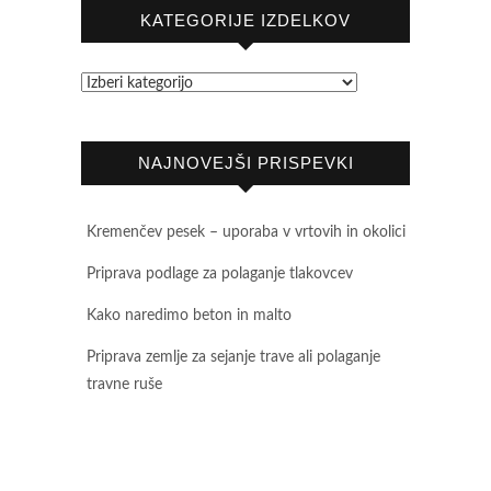
KATEGORIJE IZDELKOV
NAJNOVEJŠI PRISPEVKI
Kremenčev pesek – uporaba v vrtovih in okolici
Priprava podlage za polaganje tlakovcev
Kako naredimo beton in malto
Priprava zemlje za sejanje trave ali polaganje
travne ruše