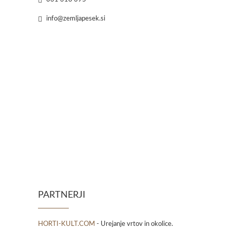
info@zemljapesek.si
PARTNERJI
HORTI-KULT.COM
- Urejanje vrtov in okolice.