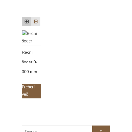
Rečni
šoder 0-
300 mm
Preberi
več