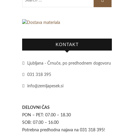
KONTAKT
Ljubljana - Črnuče, po predhodnem dogovoru
031 318 395
info@zemljapesek.si
DELOVNI ČAS
PON – PET: 07.00 – 18.30
SOB: 07.00 – 16.00
Potrebna predhodna najava na 031 318 395!