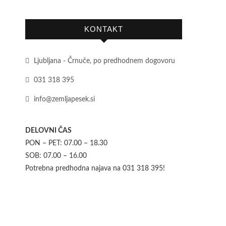
KONTAKT
Ljubljana - Črnuče, po predhodnem dogovoru
031 318 395
info@zemljapesek.si
DELOVNI ČAS
PON – PET: 07.00 – 18.30
SOB: 07.00 – 16.00
Potrebna predhodna najava na 031 318 395!