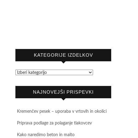
KATEGORIJE IZDELKOV
NAJNOVEJŠI PRISPEVKI
Kremenčev pesek – uporaba v vrtovih in okolici
Priprava podlage za polaganje tlakovcev
Kako naredimo beton in malto