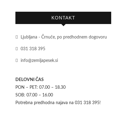
KONTAKT
Ljubljana - Črnuče, po predhodnem dogovoru
031 318 395
info@zemljapesek.si
DELOVNI ČAS
PON – PET: 07.00 – 18.30
SOB: 07.00 – 16.00
Potrebna predhodna najava na 031 318 395!