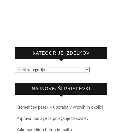
KATEGORIJE IZDELKOV
NAJNOVEJŠI PRISPEVKI
Kremenčev pesek – uporaba v vrtovih in okolici
Priprava podlage za polaganje tlakovcev
Kako naredimo beton in malto