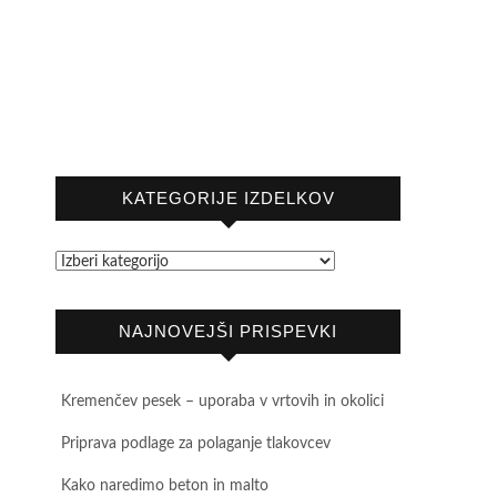
KATEGORIJE IZDELKOV
NAJNOVEJŠI PRISPEVKI
Kremenčev pesek – uporaba v vrtovih in okolici
Priprava podlage za polaganje tlakovcev
Kako naredimo beton in malto