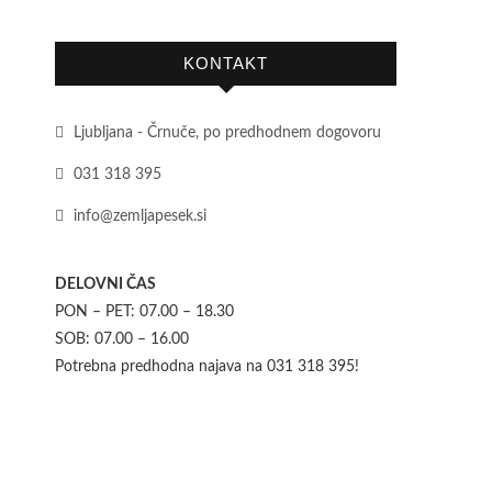
KONTAKT
Ljubljana - Črnuče, po predhodnem dogovoru
031 318 395
info@zemljapesek.si
DELOVNI ČAS
PON – PET: 07.00 – 18.30
SOB: 07.00 – 16.00
Potrebna predhodna najava na 031 318 395!