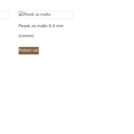
e
Pesek za malto 0-4 mm
(rumen)
Preberi več