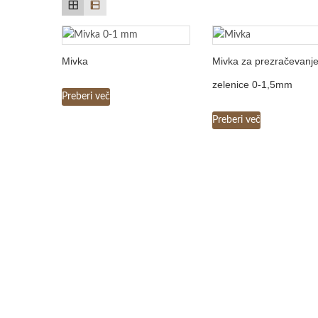
Mivka
Mivka za prezračevanj
zelenice 0-1,5mm
Preberi več
Preberi več