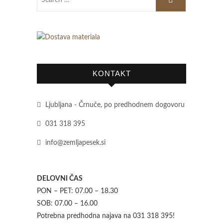
KONTAKT
Ljubljana - Črnuče, po predhodnem dogovoru
031 318 395
info@zemljapesek.si
DELOVNI ČAS
PON – PET: 07.00 – 18.30
SOB: 07.00 – 16.00
Potrebna predhodna najava na 031 318 395!