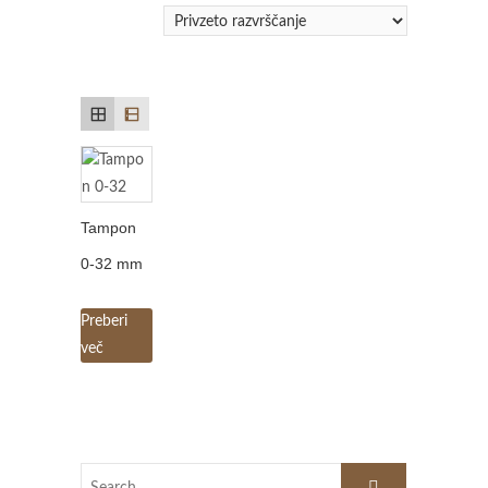
Tampon
0-32 mm
Preberi
več