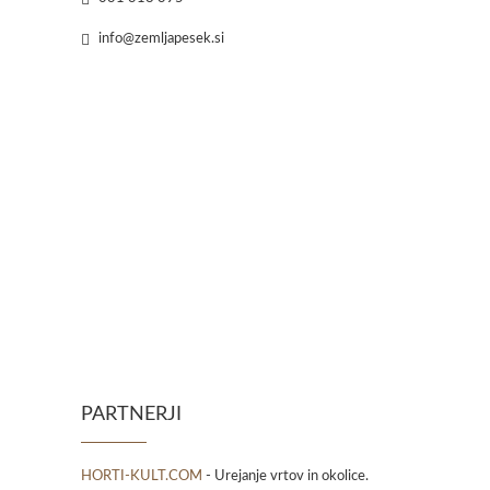
info@zemljapesek.si
PARTNERJI
HORTI-KULT.COM
- Urejanje vrtov in okolice.