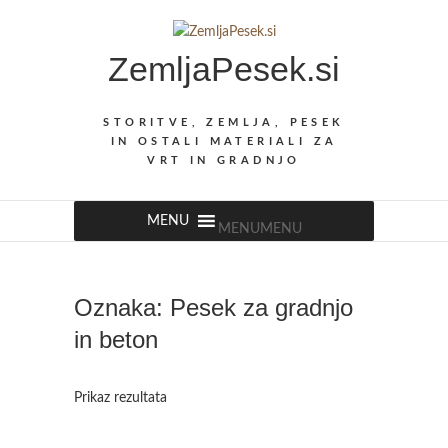
Skip
to
ZemljaPesek.si
content
STORITVE, ZEMLJA, PESEK
IN OSTALI MATERIALI ZA
VRT IN GRADNJO
MENU
MENU
Oznaka:
Pesek za gradnjo
in beton
Prikaz rezultata