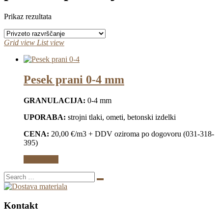
Prikaz rezultata
Grid view
List view
Pesek prani 0-4 mm
GRANULACIJA:
0-4 mm
UPORABA:
strojni tlaki, ometi, betonski izdelki
CENA:
20,00 €/m3 + DDV oziroma po dogovoru (031-318-
395)
Preberi več
Kontakt