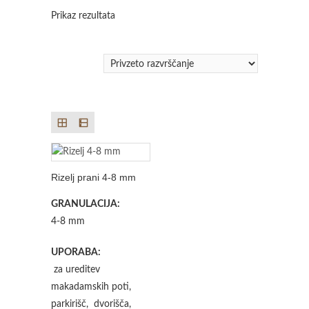
Prikaz rezultata
Rizelj prani 4-8 mm
GRANULACIJA:
4-8 mm
UPORABA:
za ureditev
makadamskih poti,
parkirišč, dvorišča,