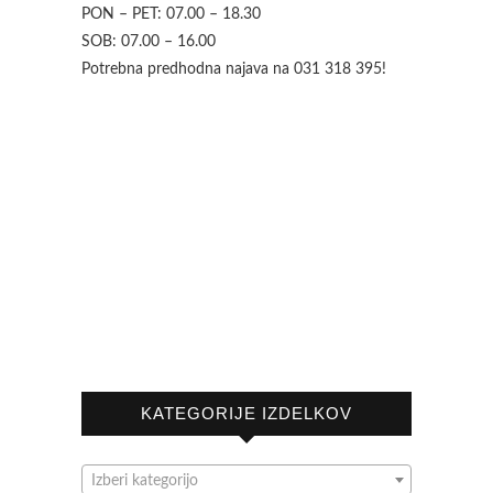
PON – PET: 07.00 – 18.30
SOB: 07.00 – 16.00
Potrebna predhodna najava na 031 318 395!
KATEGORIJE IZDELKOV
Izberi kategorijo