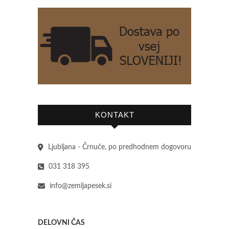
KONTAKT
Ljubljana - Črnuče, po predhodnem dogovoru
031 318 395
info@zemljapesek.si
DELOVNI ČAS