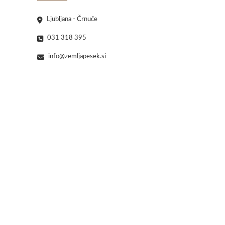
Ljubljana - Črnuče
031 318 395
info@zemljapesek.si