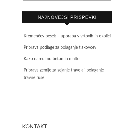
NAJNOVEJŠI PRISPEVKI
Kremenčev pesek – uporaba v vrtovih in okolici
Priprava podlage za polaganje tlakovcev
Kako naredimo beton in malto
Priprava zemlje za sejanje trave ali polaganje
travne ruše
KONTAKT