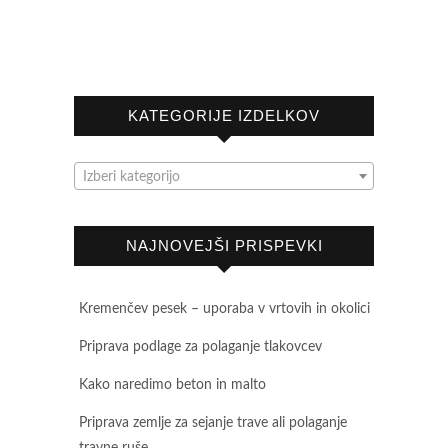
KATEGORIJE IZDELKOV
Izberi kategorijo
NAJNOVEJŠI PRISPEVKI
Kremenčev pesek – uporaba v vrtovih in okolici
Priprava podlage za polaganje tlakovcev
Kako naredimo beton in malto
Priprava zemlje za sejanje trave ali polaganje