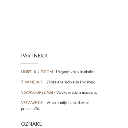
PARTNERJI
HORTI-KULT.COM
- Urejanje vrtov in okolice.
ŽIVAMEJA.SI
- Zimzelene sadike za živo mejo.
VISOKA-GREDA.SI
- Visoke grede iz macesna.
VSEZAVRT.SI
- Vrtno orodje in ostali vrtni
pripomočki.
OZNAKE