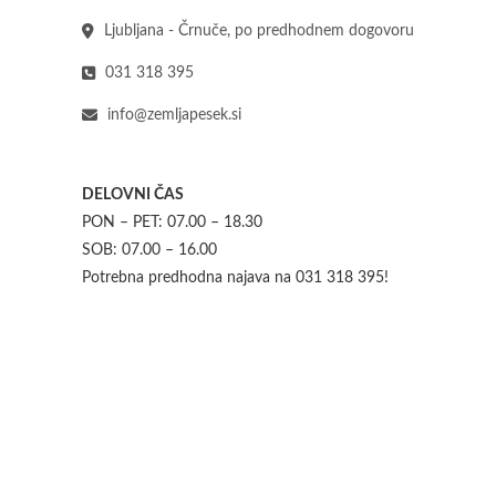
Ljubljana - Črnuče, po predhodnem dogovoru
031 318 395
info@zemljapesek.si
DELOVNI ČAS
PON – PET: 07.00 – 18.30
SOB: 07.00 – 16.00
Potrebna predhodna najava na 031 318 395!