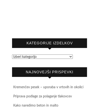
KATEGORIJE IZDELKOV
NAJNOVEJŠI PRISPEVKI
Kremenčev pesek – uporaba v vrtovih in okolici
Priprava podlage za polaganje tlakovcev
Kako naredimo beton in malto