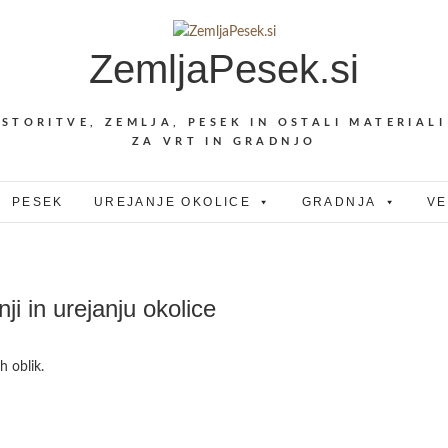
ZemljaPesek.si
STORITVE, ZEMLJA, PESEK IN OSTALI MATERIALI
ZA VRT IN GRADNJO
PESEK
UREJANJE OKOLICE
GRADNJA
VE
ji in urejanju okolice
h oblik.