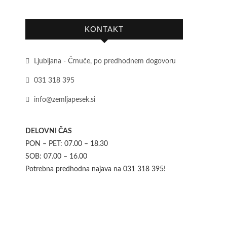
KONTAKT
Ljubljana - Črnuče, po predhodnem dogovoru
031 318 395
info@zemljapesek.si
DELOVNI ČAS
PON – PET: 07.00 – 18.30
SOB: 07.00 – 16.00
Potrebna predhodna najava na 031 318 395!