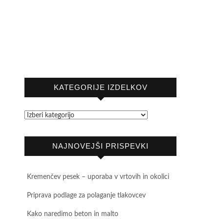
KATEGORIJE IZDELKOV
NAJNOVEJŠI PRISPEVKI
Kremenčev pesek – uporaba v vrtovih in okolici
Priprava podlage za polaganje tlakovcev
Kako naredimo beton in malto