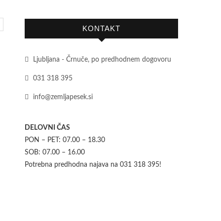
KONTAKT
Ljubljana - Črnuče, po predhodnem dogovoru
031 318 395
info@zemljapesek.si
DELOVNI ČAS
PON – PET: 07.00 – 18.30
SOB: 07.00 – 16.00
Potrebna predhodna najava na 031 318 395!