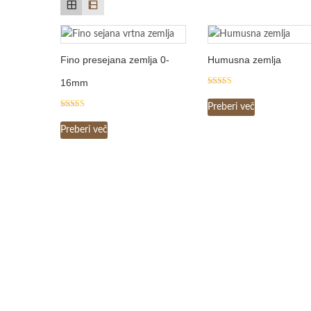
Fino presejana zemlja 0-
Humusna zemlja
16mm
Ocenjeno
5.00
Preberi več
od 5
Ocenjeno
5.00
Preberi več
od 5