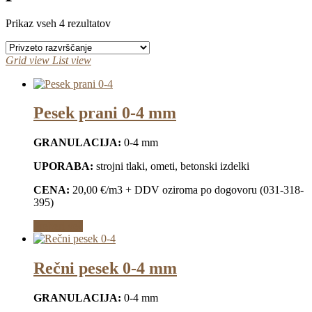
Prikaz vseh 4 rezultatov
Grid view
List view
Pesek prani 0-4 mm
GRANULACIJA:
0-4 mm
UPORABA:
strojni tlaki, ometi, betonski izdelki
CENA:
20,00 €/m3 + DDV oziroma po dogovoru (031-318-
395)
Preberi več
Rečni pesek 0-4 mm
GRANULACIJA:
0-4 mm