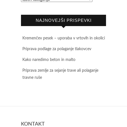
NAJNOVEJŠI PRISPEVKI
Kremenčev pesek – uporaba v vrtovih in okolici
Priprava podlage za polaganje tlakovcev
Kako naredimo beton in malto
Priprava zemlje za sejanje trave ali polaganje
travne ruše
KONTAKT