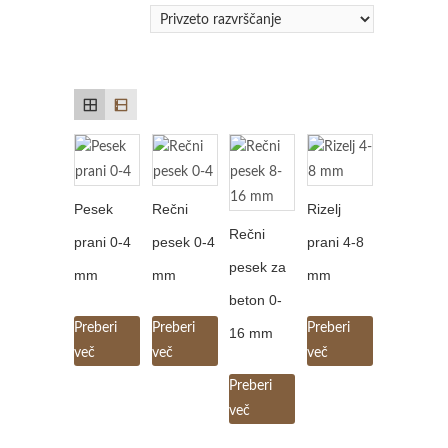
Pesek
Rečni
Rizelj
Rečni
prani 0-4
pesek 0-4
prani 4-8
pesek za
mm
mm
mm
beton 0-
Preberi
Preberi
Preberi
16 mm
več
več
več
Preberi
več