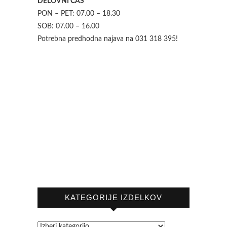
DELOVNI ČAS
PON – PET: 07.00 – 18.30
SOB: 07.00 – 16.00
Potrebna predhodna najava na 031 318 395!
KATEGORIJE IZDELKOV