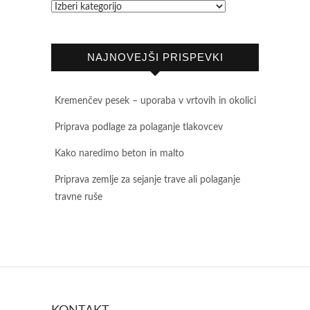
NAJNOVEJŠI PRISPEVKI
Kremenčev pesek – uporaba v vrtovih in okolici
Priprava podlage za polaganje tlakovcev
Kako naredimo beton in malto
Priprava zemlje za sejanje trave ali polaganje
travne ruše