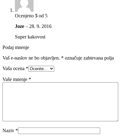
Ocenjeno
5
od 5
Joze
–
28. 9. 2016
Super kakovost
Podaj mnenje
Vaš e-naslov ne bo objavljen.
*
označuje zahtevana polja
Vaša ocena
*
Vaše mnenje
*
Naziv
*