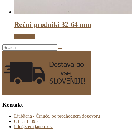
Rečni prodniki 32-64 mm
Preberi več
Kontakt
Ljubljana - Črnuče, po predhodnem dogovoru
031 318 395
info@zemljapesek.si