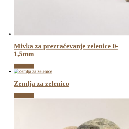
Mivka za prezračevanje zelenice 0-
1,5mm
Preberi več
Zemlja za zelenico
Preberi več